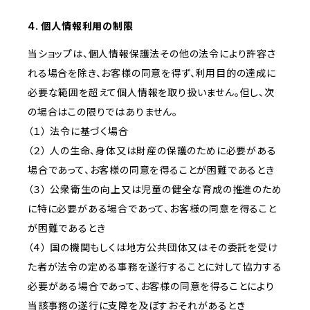
4. 個人情報利用の制限
当ショップは、個人情報保護法その他の法令により許容さ
れる場合を除き、お客様の同意を得ず、利用目的の達成に
必要な範囲を超えて個人情報を取り扱いません。但し、次
の場合はこの限りではありません。
（１） 法令に基づく場合
（２） 人の生命、身体又は財産の保護のために必要がある
場合であって、お客様の同意を得ることが困難であるとき
（３） 公衆衛生の向上又は児童の健全な育成の推進のため
に特に必要がある場合であって、お客様の同意を得ること
が困難であるとき
（４） 国の機関もしくは地方公共団体又はその委託を受け
た者が法令の定める事務を遂行することに対して協力する
必要がある場合であって、お客様の同意を得ることにより
当該事務の遂行に支障を及ぼすおそれがあるとき