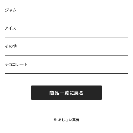
ジャム
アイス
その他
チョコレート
商品一覧に戻る
© あじさい菓房