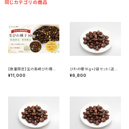
同じカテゴリの商品
【数量限定】生の長崎びわ種子 1
びわの種1Kg×2袋セット（送料
0kg限定販売
込み）※冷凍でお届けいたしま
¥11,000
¥6,800
す